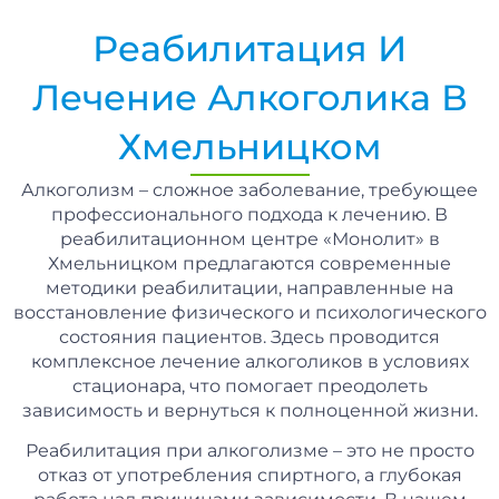
Реабилитация И
Лечение Алкоголика В
Хмельницком
Алкоголизм – сложное заболевание, требующее
профессионального подхода к лечению. В
реабилитационном центре «Монолит» в
Хмельницком предлагаются современные
методики реабилитации, направленные на
восстановление физического и психологического
состояния пациентов. Здесь проводится
комплексное лечение алкоголиков в условиях
стационара, что помогает преодолеть
зависимость и вернуться к полноценной жизни.
Реабилитация при алкоголизме – это не просто
отказ от употребления спиртного, а глубокая