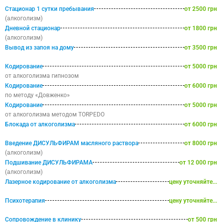
Стационар 1 сутки пребывания
от 2500 грн
(алкоголизм)
Дневной стационар
от 1800 грн
(алкоголизм)
Вывод из запоя на дому
от 3500 грн
Кодирование
от 5000 грн
от алкоголизма гипнозом
Кодирование
от 6000 грн
по методу «Довженко»
Кодирование
от 5000 грн
от алкоголизма методом TORPEDO
Блокада от алкоголизма
от 6000 грн
Введение ДИСУЛЬФИРАМ масляного раствора
от 8000 грн
(алкоголизм)
Подшивание ДИСУЛЬФИРАМА
от 12 000 грн
(алкоголизм)
Лазерное кодирование от алкоголизма
цену уточняйте...
Психотерапия
цену уточняйте...
Сопровождение в клинику
от 500 грн