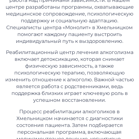
работа над причинами зависимости. В нашем
центре разработаны программы, охватывающие
медицинское сопровождение, психологическую
поддержку и социальную адаптацию.
Специалисты центра «Монолит» в Хмельницком
помогают каждому пациенту выстроить
индивидуальный путь к выздоровлению.
Реабилитационный центр лечения алкоголизма
включает детоксикацию, которая снимает
физическую зависимость, а также
психологическую терапию, позволяющую
изменить отношение к алкоголю. Важной частью
является работа с родственниками, ведь
поддержка близких играет ключевую роль в
успешном восстановлении.
Процесс реабилитации алкоголиков в
Хмельницком начинается с диагностики
состояния пациента. Затем подбирается
персональная программа, включающая
медикаментозное лечение, когнитивно-