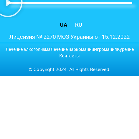
UA
RU
Лицензия № 2270 МОЗ Украины от 15.12.2022
Лечение алкоголизма
Лечение наркомании
Игромания
Курение
Контакты
© Copyright 2024. All Rights Reserved.