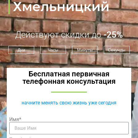
Хмельницкий
Действуют скидки до
-25%
Дни
Часы
Минуты
Секунды
Бесплатная первичная
телефонная консультация
начните менять свою жизнь уже сегодня
Имя*