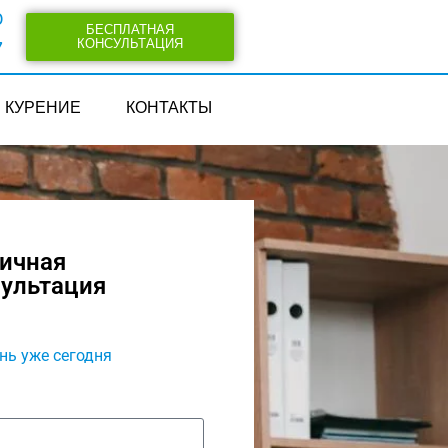
0
БЕСПЛАТНАЯ
КОНСУЛЬТАЦИЯ
7
КУРЕНИЕ
КОНТАКТЫ
вичная
сультация
нь уже сегодня