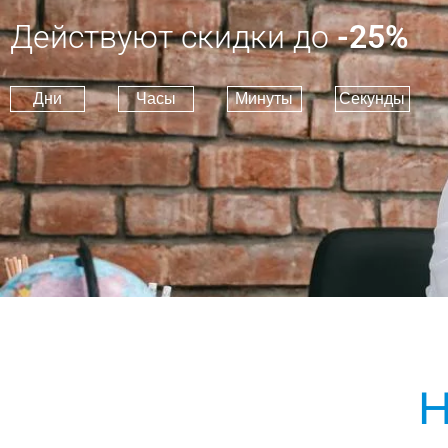
Действуют скидки до
-25%
Дни
Часы
Минуты
Секунды
Н