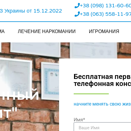
+38 (098) 131-60-6
 Украины от 15.12.2022
+38 (063) 558-11-9
МА
ЛЕЧЕНИЕ НАРКОМАНИИ
ИГРОМАНИЯ
Бесплатная пер
телефонная кон
нный
начните менять свою жиз
т"
Имя*