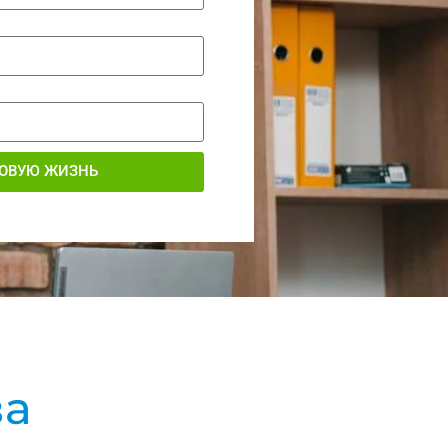
НОВУЮ ЖИЗНЬ
ва