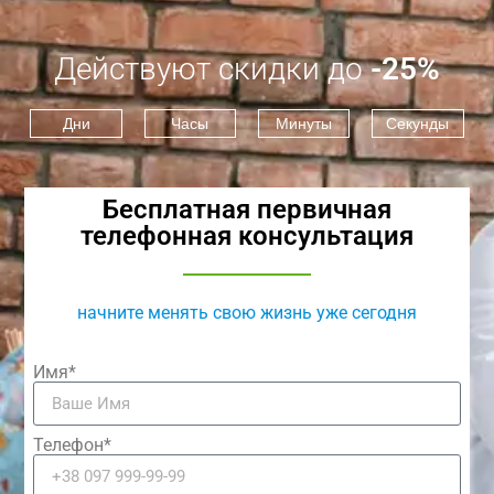
Действуют скидки до
-25%
Дни
Часы
Минуты
Секунды
Бесплатная первичная
телефонная консультация
начните менять свою жизнь уже сегодня
Имя*
Телефон*