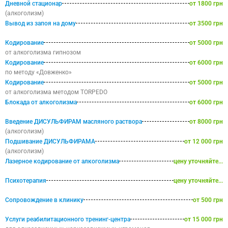
Дневной стационар
от 1800 грн
(алкоголизм)
Вывод из запоя на дому
от 3500 грн
Кодирование
от 5000 грн
от алкоголизма гипнозом
Кодирование
от 6000 грн
по методу «Довженко»
Кодирование
от 5000 грн
от алкоголизма методом TORPEDO
Блокада от алкоголизма
от 6000 грн
Введение ДИСУЛЬФИРАМ масляного раствора
от 8000 грн
(алкоголизм)
Подшивание ДИСУЛЬФИРАМА
от 12 000 грн
(алкоголизм)
Лазерное кодирование от алкоголизма
цену уточняйте...
Психотерапия
цену уточняйте...
Сопровождение в клинику
от 500 грн
Услуги реабилитационного тренинг-центра
от 15 000 грн