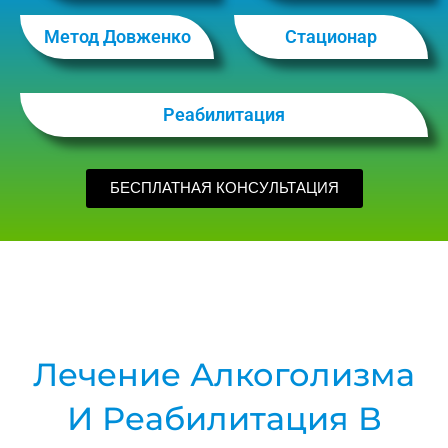
Метод Довженко
Стационар
Реабилитация
БЕСПЛАТНАЯ КОНСУЛЬТАЦИЯ
Лечение Алкоголизма
И Реабилитация В