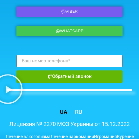
VIBER
WHATSAPP
Обратный звонок
UA
RU
Лицензия № 2270 МОЗ Украины от 15.12.2022
Лечение алкоголизма
Лечение наркомании
Игромания
Курение