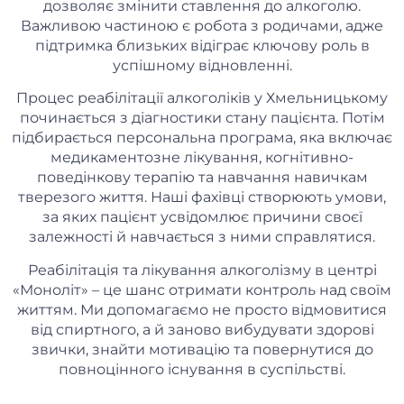
дозволяє змінити ставлення до алкоголю.
Важливою частиною є робота з родичами, адже
підтримка близьких відіграє ключову роль в
успішному відновленні.
Процес реабілітації алкоголіків у Хмельницькому
починається з діагностики стану пацієнта. Потім
підбирається персональна програма, яка включає
медикаментозне лікування, когнітивно-
поведінкову терапію та навчання навичкам
тверезого життя. Наші фахівці створюють умови,
за яких пацієнт усвідомлює причини своєї
залежності й навчається з ними справлятися.
Реабілітація та лікування алкоголізму в центрі
«Моноліт» – це шанс отримати контроль над своїм
життям. Ми допомагаємо не просто відмовитися
від спиртного, а й заново вибудувати здорові
звички, знайти мотивацію та повернутися до
повноцінного існування в суспільстві.