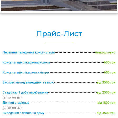
Прайс-Лист
Первинна телефонна консультація
безкоштовно
Консультація лікаря-нарколога
600 грн
Консультація лікаря-психіатра
600 грн
Експрес метод виведення з запою
від 3500 грн
Стаціонар 1 доба перебування
від 2500 грн
(алкоголізм)
Денний стаціонар
від1800 грн
(алкоголізм)
Виведення з запою на дому
від 3500 грн