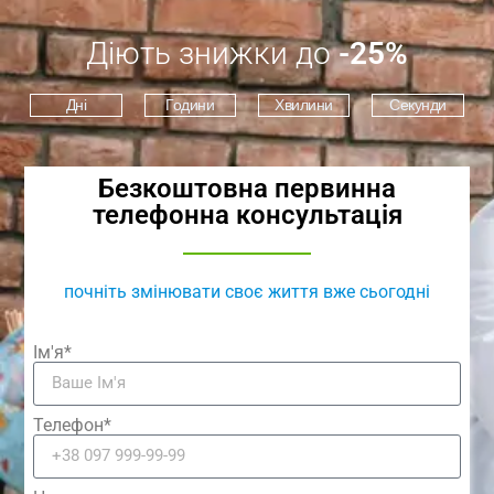
Діють знижки до
-25%
Дні
Години
Хвилини
Секунди
Безкоштовна первинна
телефонна консультація
почніть змінювати своє життя вже сьогодні
Ім'я*
Телефон*