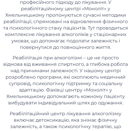
професійного підходу до лікування. У
реабілітаційному центрі «Моноліт» у
Хмельницькому пропонуються сучасні методики
реабілітації, спрямовані на відновлення фізичного
та психологічного стану пацієнтів. Тут проводиться
комплексне лікування алкоголіків у стаціонарних
умовах, що допомагає подолати залежність і
повернутися до повноцінного життя.
Реабілітація при алкоголізмі – це не просто
відмова від вживання спиртного, а глибока робота
над причинами залежності. У нашому центрі
розроблено програми, які охоплюють медичний
супровід, психологічну підтримку та соціальну
адаптацію. Фахівці центру «Моноліт» у
Хмельницькому допомагають кожному пацієнту
вибудувати індивідуальний шлях до одужання.
Реабілітаційний центр лікування алкоголізму
включає детоксикацію, яка знімає фізичну
залежність, а також психологічну терапію, що