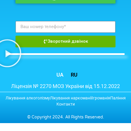
Зворотний дзвінок
UA
RU
Ліцензія № 2270 МОЗ України від 15.12.2022
Лікування алкоголізму
Лікування наркоманії
Ігроманія
Паління
Контакти
© Copyright 2024. All Rights Reserved.