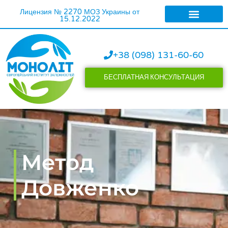
Лицензия № 2270 МОЗ Украины от
15.12.2022
ЛЕЧЕНИЕ АЛКОГОЛИ
ЛЕЧЕНИЕ НАРКОМАН
+38 (098) 131-60-60
БЕСПЛАТНАЯ КОНСУЛЬТАЦИЯ
Метод
Довженко