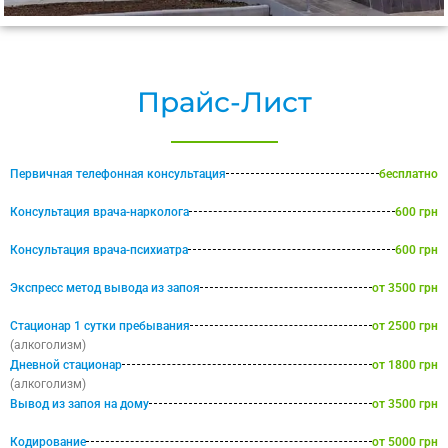
Прайс-Лист
Первичная телефонная консультация
бесплатно
Консультация врача-нарколога
600 грн
Консультация врача-психиатра
600 грн
Экспресс метод вывода из запоя
от 3500 грн
Стационар 1 сутки пребывания
от 2500 грн
(алкоголизм)
Дневной стационар
от 1800 грн
(алкоголизм)
Вывод из запоя на дому
от 3500 грн
Кодирование
от 5000 грн