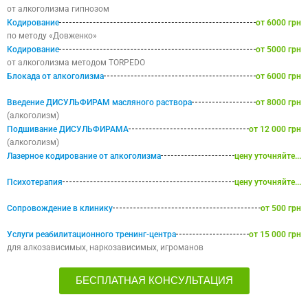
от алкоголизма гипнозом
Кодирование
от 6000 грн
по методу «Довженко»
Кодирование
от 5000 грн
от алкоголизма методом TORPEDO
Блокада от алкоголизма
от 6000 грн
Введение ДИСУЛЬФИРАМ масляного раствора
от 8000 грн
(алкоголизм)
Подшивание ДИСУЛЬФИРАМА
от 12 000 грн
(алкоголизм)
Лазерное кодирование от алкоголизма
цену уточняйте...
Психотерапия
цену уточняйте...
Сопровождение в клинику
от 500 грн
Услуги реабилитационного тренинг-центра
от 15 000 грн
для алкозависимых, наркозависимых, игроманов
БЕСПЛАТНАЯ КОНСУЛЬТАЦИЯ