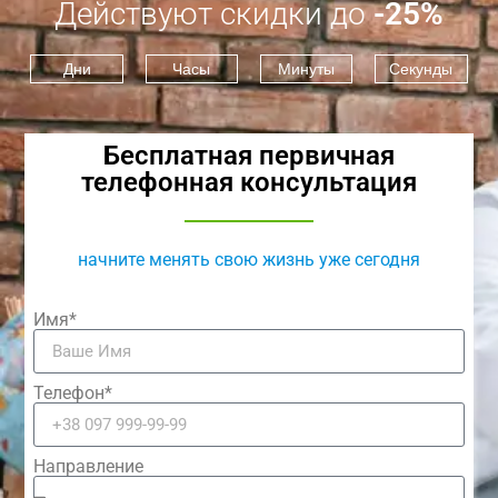
Действуют скидки до
-25%
Дни
Часы
Минуты
Секунды
Бесплатная первичная
телефонная консультация
начните менять свою жизнь уже сегодня
Имя*
Телефон*
Направление