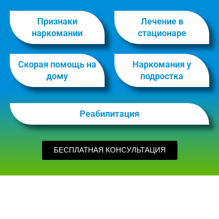
Признаки
Лечение в
наркомании
стационаре
Скорая помощь на
Наркомания у
дому
подростка
Реабилитация
БЕСПЛАТНАЯ КОНСУЛЬТАЦИЯ