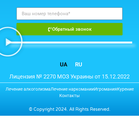
Обратный звонок
UA
RU
Лицензия № 2270 МОЗ Украины от 15.12.2022
Лечение алкоголизма
Лечение наркомании
Игромания
Курение
Контакты
© Copyright 2024. All Rights Reserved.