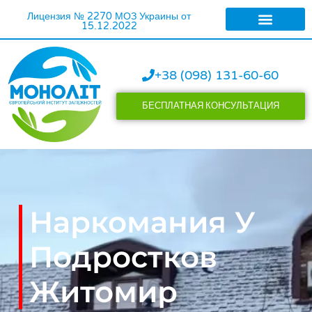
Лицензия № 2270 МОЗ Украины от
15.12.2022
ЛЕЧЕНИЕ АЛКОГОЛИ
ЛЕЧЕНИЕ НАРКОМАН
+38 (098) 131-60-60
БЕСПЛАТНАЯ КОНСУЛЬТАЦИЯ
Наркомания У
Подростков
Житомир