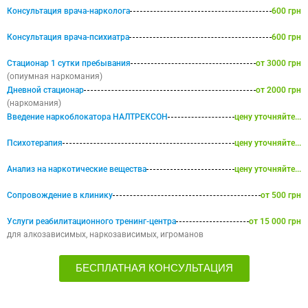
Консультация врача-нарколога
600 грн
Консультация врача-психиатра
600 грн
Стационар 1 сутки пребывания
от 3000 грн
(опиумная наркомания)
Дневной стационар
от 2000 грн
(наркомания)
Введение наркоблокатора НАЛТРЕКСОН
цену уточняйте...
Психотерапия
цену уточняйте...
Анализ на наркотические вещества
цену уточняйте...
Сопровождение в клинику
от 500 грн
Услуги реабилитационного тренинг-центра
от 15 000 грн
для алкозависимых, наркозависимых, игроманов
БЕСПЛАТНАЯ КОНСУЛЬТАЦИЯ