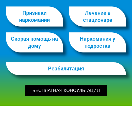
Признаки
Лечение в
наркомании
стационаре
Скорая помощь на
Наркомания у
дому
подростка
Реабилитация
БЕСПЛАТНАЯ КОНСУЛЬТАЦИЯ