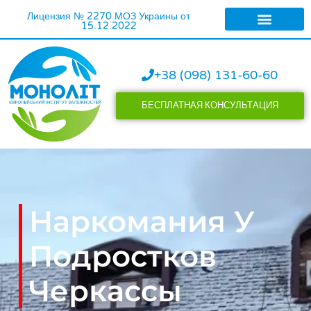
Лицензия № 2270 МОЗ Украины от
15.12.2022
ЛЕЧЕНИЕ АЛКОГОЛИ
ЛЕЧЕНИЕ НАРКОМАН
+38 (098) 131-60-60
БЕСПЛАТНАЯ КОНСУЛЬТАЦИЯ
Наркомания У
Подростков
Черкассы