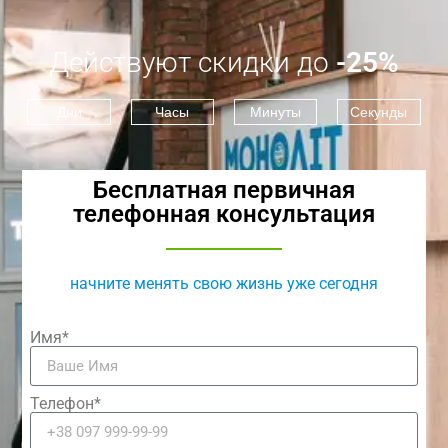
Действуют скидки до
-25%
Дни
Часы
Минуты
Секунды
Бесплатная первичная
телефонная консультация
начните менять свою жизнь уже сегодня
Имя*
Телефон*