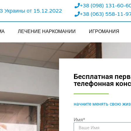
+38 (098) 131-60-6
 Украины от 15.12.2022
+38 (063) 558-11-9
МА
ЛЕЧЕНИЕ НАРКОМАНИИ
ИГРОМАНИЯ
Бесплатная пер
телефонная кон
начните менять свою жиз
Имя*