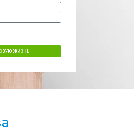
НОВУЮ ЖИЗНЬ
ва