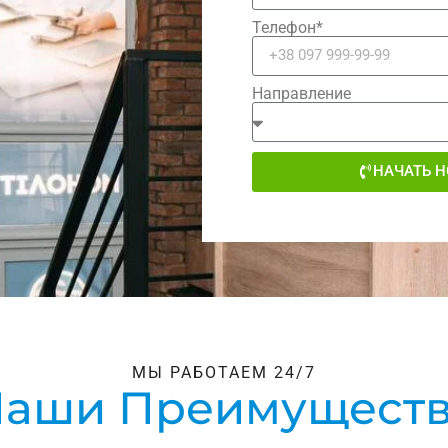
Телефон*
Направление
НАЧАТЬ 
МЫ РАБОТАЕМ 24/7
аши Преимущест