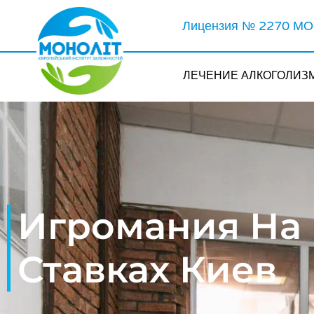
Лицензия № 2270 МОЗ
ЛЕЧЕНИЕ АЛКОГОЛИЗ
Игромания На
Ставках Киев