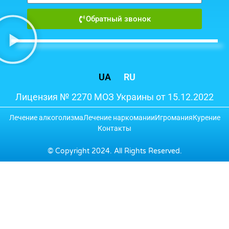
Обратный звонок
UA
RU
Лицензия № 2270 МОЗ Украины от 15.12.2022
Лечение алкоголизма
Лечение наркомании
Игромания
Курение
Контакты
© Copyright 2024. All Rights Reserved.