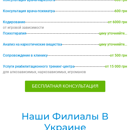
Консультация врача-нарколога
600 грн
Консультация врача-психиатра
600 грн
Кодирование
от 6000 грн
от игровой зависимости
Психотерапия
цену уточняйте...
Анализ на наркотические вещества
цену уточняйте...
Сопровождение в клинику
от 500 грн
Услуги реабилитационного тренинг-центра
от 15 000 грн
для алкозависимых, наркозависимых, игроманов
БЕСПЛАТНАЯ КОНСУЛЬТАЦИЯ
Наши Филиалы В
Украине