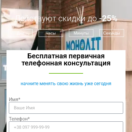
Действуют скидки до
-25%
Дни
Часы
Минуты
Секунды
Бесплатная первичная
телефонная консультация
начните менять свою жизнь уже сегодня
Имя*
Телефон*