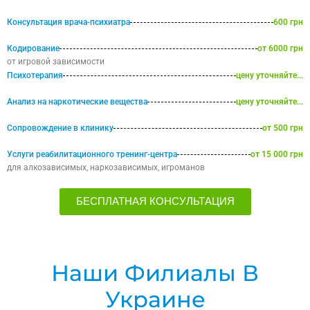
Консультация врача-психиатра
600 грн
Кодирование
от 6000 грн
от игровой зависимости
Психотерапия
цену уточняйте...
Анализ на наркотические вещества
цену уточняйте...
Сопровождение в клинику
от 500 грн
Услуги реабилитационного тренинг-центра
от 15 000 грн
для алкозависимых, наркозависимых, игроманов
БЕСПЛАТНАЯ КОНСУЛЬТАЦИЯ
Наши Филиалы В
Украине