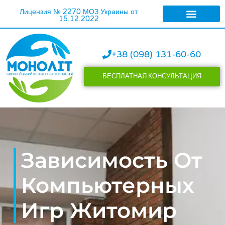
Лицензия № 2270 МОЗ Украины от
15.12.2022
ЛЕЧЕНИЕ АЛКОГОЛИ
ЛЕЧЕНИЕ НАРКОМАН
+38 (098) 131-60-60
БЕСПЛАТНАЯ КОНСУЛЬТАЦИЯ
Зависимость От
Компьютерных
Игр Житомир