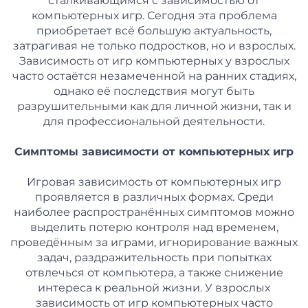
сталкивающимся с зависимостью от
компьютерных игр. Сегодня эта проблема
приобретает всё большую актуальность,
затрагивая не только подростков, но и взрослых.
Зависимость от игр компьютерных у взрослых
часто остаётся незамеченной на ранних стадиях,
однако её последствия могут быть
разрушительными как для личной жизни, так и
для профессиональной деятельности.
Симптомы зависимости от компьютерных игр
Игровая зависимость от компьютерных игр
проявляется в различных формах. Среди
наиболее распространённых симптомов можно
выделить потерю контроля над временем,
проведённым за играми, игнорирование важных
задач, раздражительность при попытках
отвлечься от компьютера, а также снижение
интереса к реальной жизни. У взрослых
зависимость от игр компьютерных часто