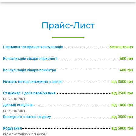
Прайс-Лист
Первинна телефонна консультація
безкоштовно
Консультація лікаря-нарколога
600 грн
Консультація лікаря-психіатра
600 грн
Експрес метод виведення з запою
від 3500 грн
Стаціонар 1 доба перебування
від 2500 грн
(алкоголізм)
Денний стаціонар
від 1800 грн
(алкоголізм)
Виведення з запою на дому
від 3500 грн
Кодування
від 5000 грн
від алкоголізму гіпнозом