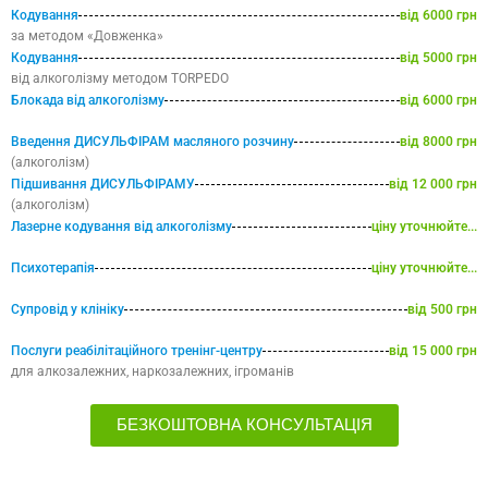
Кодування
від 6000 грн
за методом «Довженка»
Кодування
від 5000 грн
від алкоголізму методом TORPEDO
Блокада від алкоголізму
від 6000 грн
Введення ДИСУЛЬФІРАМ масляного розчину
від 8000 грн
(алкоголізм)
Підшивання ДИСУЛЬФІРАМУ
від 12 000 грн
(алкоголізм)
Лазерне кодування від алкоголізму
ціну уточнюйте...
Психотерапія
ціну уточнюйте...
Супровід у клініку
від 500 грн
Послуги реабілітаційного тренінг-центру
від 15 000 грн
для алкозалежних, наркозалежних, ігроманів
БЕЗКОШТОВНА КОНСУЛЬТАЦІЯ