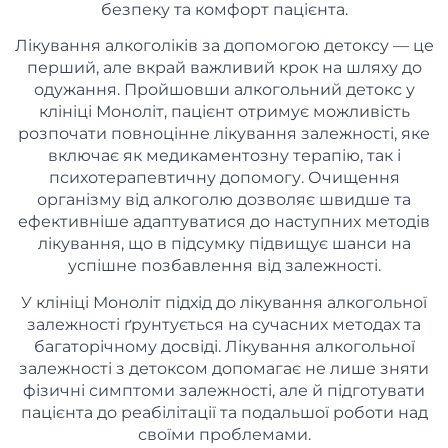
безпеку та комфорт пацієнта.
Лікування алкоголіків за допомогою детоксу — це
перший, але вкрай важливий крок на шляху до
одужання. Пройшовши алкогольний детокс у
клініці Моноліт, пацієнт отримує можливість
розпочати повноцінне лікування залежності, яке
включає як медикаментозну терапію, так і
психотерапевтичну допомогу. Очищення
організму від алкоголю дозволяє швидше та
ефективніше адаптуватися до наступних методів
лікування, що в підсумку підвищує шанси на
успішне позбавлення від залежності.
У клініці Моноліт підхід до лікування алкогольної
залежності ґрунтується на сучасних методах та
багаторічному досвіді. Лікування алкогольної
залежності з детоксом допомагає не лише зняти
фізичні симптоми залежності, але й підготувати
пацієнта до реабілітації та подальшої роботи над
своїми проблемами.​