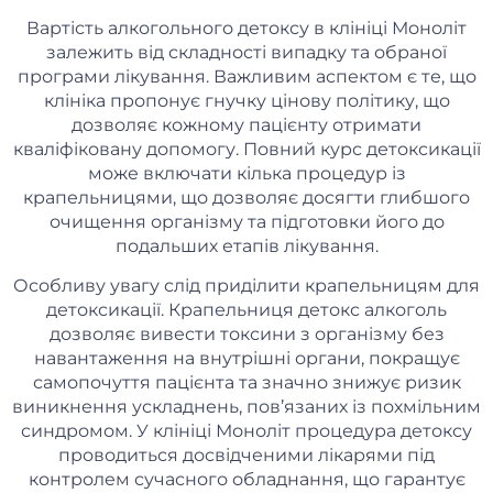
Вартість алкогольного детоксу в клініці Моноліт
залежить від складності випадку та обраної
програми лікування. Важливим аспектом є те, що
клініка пропонує гнучку цінову політику, що
дозволяє кожному пацієнту отримати
кваліфіковану допомогу. Повний курс детоксикації
може включати кілька процедур із
крапельницями, що дозволяє досягти глибшого
очищення організму та підготовки його до
подальших етапів лікування.
Особливу увагу слід приділити крапельницям для
детоксикації. Крапельниця детокс алкоголь
дозволяє вивести токсини з організму без
навантаження на внутрішні органи, покращує
самопочуття пацієнта та значно знижує ризик
виникнення ускладнень, пов’язаних із похмільним
синдромом. У клініці Моноліт процедура детоксу
проводиться досвідченими лікарями під
контролем сучасного обладнання, що гарантує