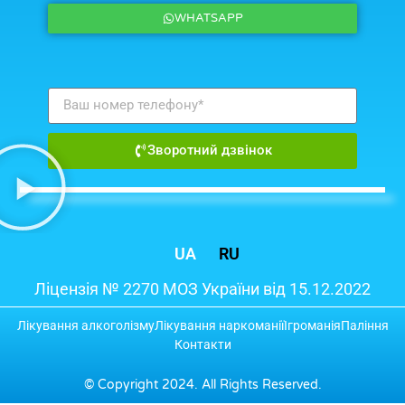
WHATSAPP
Зворотний дзвінок
UA
RU
Ліцензія № 2270 МОЗ України від 15.12.2022
Лікування алкоголізму
Лікування наркоманії
Ігроманія
Паління
Контакти
© Copyright 2024. All Rights Reserved.