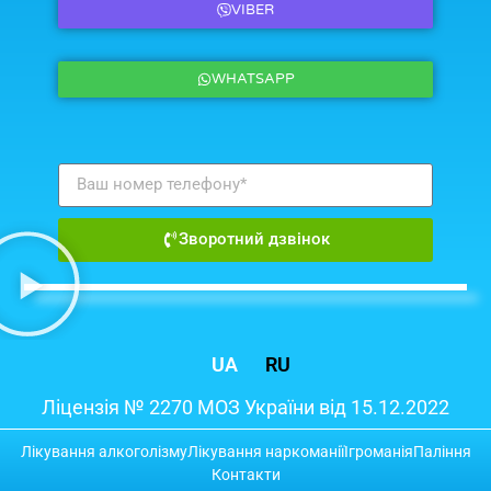
VIBER
WHATSAPP
Зворотний дзвінок
UA
RU
Ліцензія № 2270 МОЗ України від 15.12.2022
Лікування алкоголізму
Лікування наркоманії
Ігроманія
Паління
Контакти