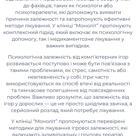
до фахівців, таких як психологи або
психотерапевти, які допоможуть виявити
причини залежності та запропонують ефективні
методи лікування. У клініці “Моноліт” пропонують
комплексний підхід, який включає як психологічну
допомогу, так і медикаментозне лікування у
важких випадках.
Психологічна залежність від комп’ютерних ігор
розвивається поступово і може бути пов’язана з
такими проблемами, як стрес, самотність або
невпевненість у собі. Ігри часто
використовуються як спосіб втечі від реальності
та тимчасове полегшення від повсякденних
проблем. Важливо зрозуміти, що залежність від
ігор у дорослих — це не просто шкідлива звичка, а
серйозний розлад, який потребує лікування.
У клініці “Моноліт” пропонуються перевірені
методики для лікування ігрової залежності, які
включають індивідуальну і групову терапію,