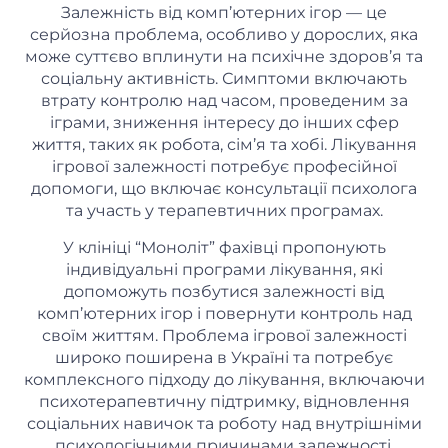
Залежність від комп’ютерних ігор — це
серйозна проблема, особливо у дорослих, яка
може суттєво вплинути на психічне здоров’я та
соціальну активність. Симптоми включають
втрату контролю над часом, проведеним за
іграми, зниження інтересу до інших сфер
життя, таких як робота, сім’я та хобі. Лікування
ігрової залежності потребує професійної
допомоги, що включає консультації психолога
та участь у терапевтичних програмах.
У клініці “Моноліт” фахівці пропонують
індивідуальні програми лікування, які
допоможуть позбутися залежності від
комп’ютерних ігор і повернути контроль над
своїм життям. Проблема ігрової залежності
широко поширена в Україні та потребує
комплексного підходу до лікування, включаючи
психотерапевтичну підтримку, відновлення
соціальних навичок та роботу над внутрішніми
психологічними причинами залежності.