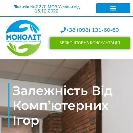
Ліцензія № 2270 МОЗ України від
15.12.2022
ЛІКУВАННЯ АЛКОГОЛІЗ
ЛІКУВАННЯ НАРКОМАНІЇ
+38 (098) 131-60-60
БЕЗКОШТОВНА КОНСУЛЬТАЦІЯ
Залежність Від
Комп’ютерних
Ігор