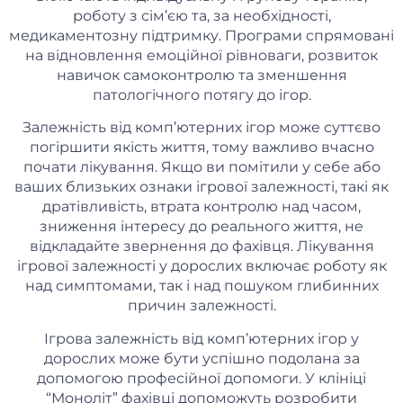
роботу з сім’єю та, за необхідності,
медикаментозну підтримку. Програми спрямовані
на відновлення емоційної рівноваги, розвиток
навичок самоконтролю та зменшення
патологічного потягу до ігор.
Залежність від комп’ютерних ігор може суттєво
погіршити якість життя, тому важливо вчасно
почати лікування. Якщо ви помітили у себе або
ваших близьких ознаки ігрової залежності, такі як
дратівливість, втрата контролю над часом,
зниження інтересу до реального життя, не
відкладайте звернення до фахівця. Лікування
ігрової залежності у дорослих включає роботу як
над симптомами, так і над пошуком глибинних
причин залежності.
Ігрова залежність від комп’ютерних ігор у
дорослих може бути успішно подолана за
допомогою професійної допомоги. У клініці
“Моноліт” фахівці допоможуть розробити