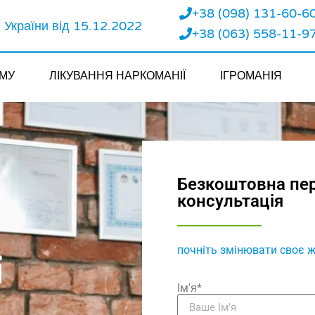
+38 (098) 131-60-6
України від 15.12.2022
+38 (063) 558-11-9
ЗМУ
ЛІКУВАННЯ НАРКОМАНІЇ
ІГРОМАНІЯ
Безкоштовна пе
консультація
почніть змінювати своє ж
і
Ім'я*