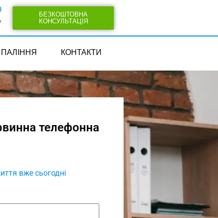
0
БЕЗКОШТОВНА
КОНСУЛЬТАЦІЯ
7
ПАЛІННЯ
КОНТАКТИ
рвинна телефонна
иття вже сьогодні