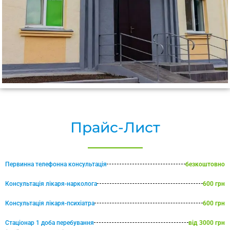
Прайс-Лист
Первинна телефонна консультація
безкоштовно
Консультація лікаря-нарколога
600 грн
Консультація лікаря-психіатра
600 грн
Стаціонар 1 доба перебування
від 3000 грн