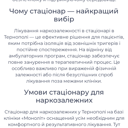
Чому стаціонар — найкращий
вибір
Лікування наркозалежності в стаціонарі в
Тернополі — це ефективне рішення для пацієнтів,
яким потрібна ізоляція від зовнішніх тригерів і
постійне спостереження. На відміну від
амбулаторних програм, стаціонар забезпечує
повне занурення в терапевтичний процес. Це
особливо важливо при вираженій фізичній
залежності або після безуспішних спроб
лікування поза межами клініки.
Умови стаціонару для
наркозалежних
Стаціонар для наркозалежних у Тернополі на базі
клініки «Моноліт» оснащений усім необхідним для
комфортного й результативного лікування. Тут