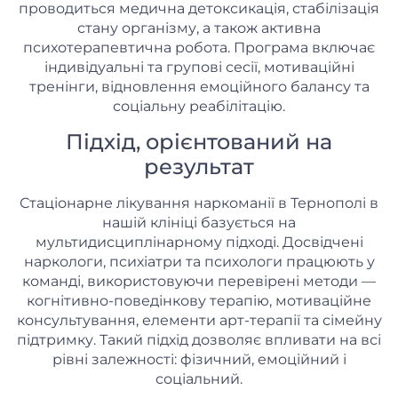
проводиться медична детоксикація, стабілізація
стану організму, а також активна
психотерапевтична робота. Програма включає
індивідуальні та групові сесії, мотиваційні
тренінги, відновлення емоційного балансу та
соціальну реабілітацію.
Підхід, орієнтований на
результат
Стаціонарне лікування наркоманії в Тернополі в
нашій клініці базується на
мультидисциплінарному підході. Досвідчені
наркологи, психіатри та психологи працюють у
команді, використовуючи перевірені методи —
когнітивно-поведінкову терапію, мотиваційне
консультування, елементи арт-терапії та сімейну
підтримку. Такий підхід дозволяє впливати на всі
рівні залежності: фізичний, емоційний і
соціальний.