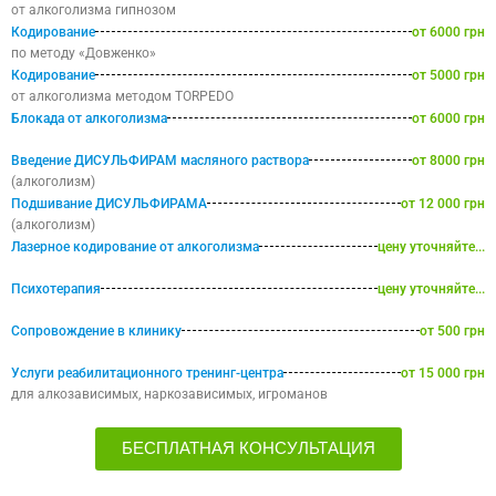
от алкоголизма гипнозом
Кодирование
от 6000 грн
по методу «Довженко»
Кодирование
от 5000 грн
от алкоголизма методом TORPEDO
Блокада от алкоголизма
от 6000 грн
Введение ДИСУЛЬФИРАМ масляного раствора
от 8000 грн
(алкоголизм)
Подшивание ДИСУЛЬФИРАМА
от 12 000 грн
(алкоголизм)
Лазерное кодирование от алкоголизма
цену уточняйте...
Психотерапия
цену уточняйте...
Сопровождение в клинику
от 500 грн
Услуги реабилитационного тренинг-центра
от 15 000 грн
для алкозависимых, наркозависимых, игроманов
БЕСПЛАТНАЯ КОНСУЛЬТАЦИЯ