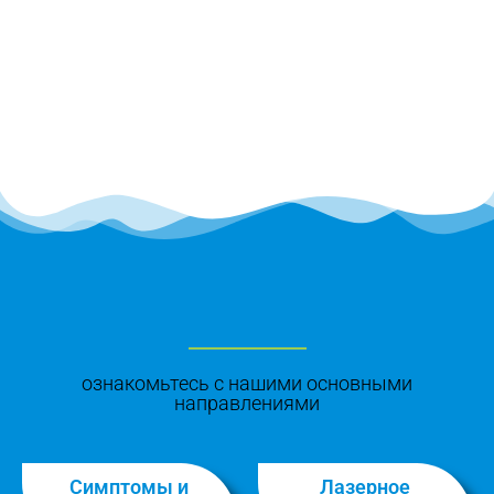
ознакомьтесь с нашими основными
направлениями
Симптомы и
Лазерное