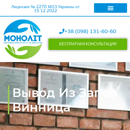
Лицензия № 2270 МОЗ Украины от
15.12.2022
ЛЕЧЕНИЕ АЛКОГОЛИ
ЛЕЧЕНИЕ НАРКОМАН
+38 (098) 131-60-60
БЕСПЛАТНАЯ КОНСУЛЬТАЦИЯ
Вывод Из Запоя
Винница