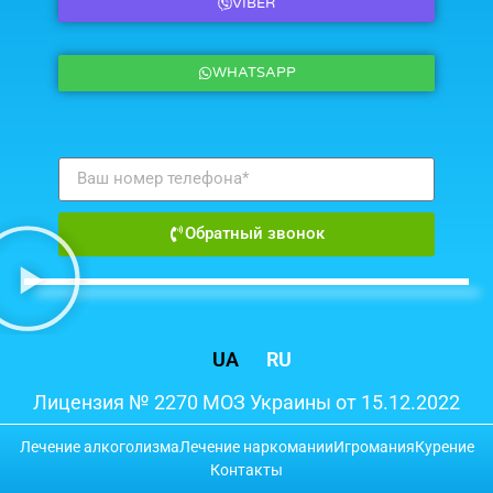
VIBER
WHATSAPP
Обратный звонок
UA
RU
Лицензия № 2270 МОЗ Украины от 15.12.2022
Лечение алкоголизма
Лечение наркомании
Игромания
Курение
Контакты