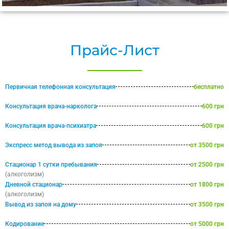
Прайс-Лист
Первичная телефонная консультация
бесплатно
Консультация врача-нарколога
600 грн
Консультация врача-психиатра
600 грн
Экспресс метод вывода из запоя
от 3500 грн
Стационар 1 сутки пребывания
от 2500 грн
(алкоголизм)
Дневной стационар
от 1800 грн
(алкоголизм)
Вывод из запоя на дому
от 3500 грн
Кодирование
от 5000 грн