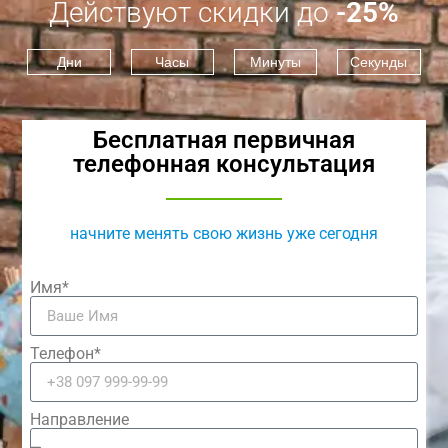
Действуют скидки до
-25%
Дни
Часы
Минуты
Секунды
Бесплатная первичная
телефонная консультация
начните менять свою жизнь уже сегодня
Имя*
Телефон*
Направление