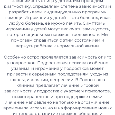
зависимость от игр у детей. Мы проводим
диагностику, определяем степень зависимости и
разрабатываем индивидуальную программу
помощи. Игромания у детей — это болезнь, и как
любую болезнь, её нужно лечить. Симптомы
игромании у детей могут включать замкнутость,
потерю социальных навыков, тревожность. Мы
помогаем справиться с этим состоянием и
вернуть ребёнка к нормальной жизни.
Особенно остро проявляется зависимость от игр
у подростков. Подростковая психика особенно
уязвима, и игромания у подростков может
привести к серьёзным последствиям: уходу из
школы, изоляции, депрессии. В Ровно наша
клиника предлагает лечение игровой
зависимости у подростка с участием психологов,
психотерапевтов и при поддержке семьи.
Лечение направлено не только на ограничение
времени за играми, но и на формирование новых
интересов, развитие навыков общения и