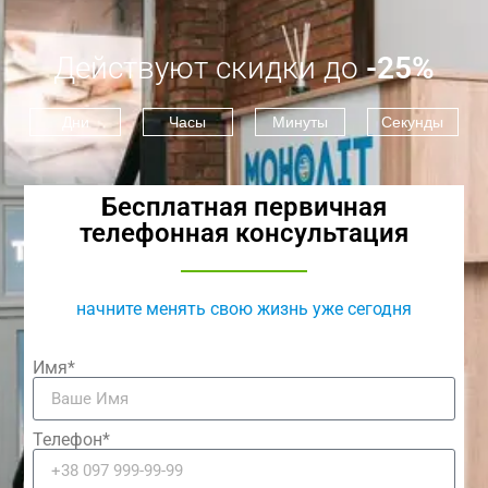
Действуют скидки до
-25%
Дни
Часы
Минуты
Секунды
Бесплатная первичная
телефонная консультация
начните менять свою жизнь уже сегодня
Имя*
Телефон*