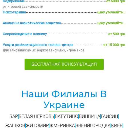
Кодирование
от 6000 грн
от игровой зависимости
Психотерапия
цену уточняйте...
Анализ на наркотические вещества
цену уточняйте...
Сопровождение в клинику
от 500 грн
Услуги реабилитационного тренинг-центра
от 15 000 грн
для алкозависимых, наркозависимых, игроманов
БЕСПЛАТНАЯ КОНСУЛЬТАЦИЯ
Наши Филиалы В
Украине
БАР
БЕЛАЯ ЦЕРКОВЬ
ВАТУТИНО
ВИННИЦА
ГАЙСИН
ЖАШКОВ
ЖИТОМИР
ЖМЕРИНКА
ЗВЕНИГОРОДКА
КИЕВ