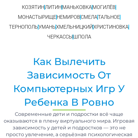
КОЗЯТИН
ЛИТИН
МАНЬКОВКА
МОГИЛЁВ
МОНАСТЫРИЩЕ
НЕМИРОВ
СМЕЛА
ТАЛЬНОЕ
ТЕРНОПОЛЬ
УМАНЬ
ХМЕЛЬНИЦКИЙ
ХРИСТИНОВКА
ЧЕРКАССЫ
ШПОЛА
Как Вылечить
Зависимость От
Компьютерных Игр У
Ребенка В Ровно
Современные дети и подростки всё чаще
оказываются в плену виртуального мира. Игровая
зависимость у детей и подростков — это не
просто увлечение, а серьёзная психологическая