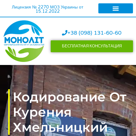
Лицензия № 2270 МОЗ Украины от
15.12.2022
ЛЕЧЕНИЕ АЛКОГОЛИ
ЛЕЧЕНИЕ НАРКОМАН
+38 (098) 131-60-60
БЕСПЛАТНАЯ КОНСУЛЬТАЦИЯ
Кодирование От
Курения
Хмельницкий