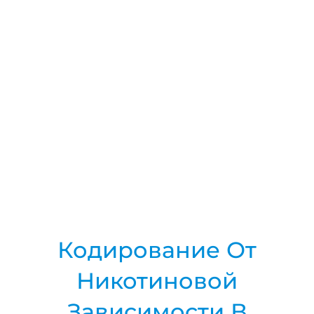
Кодирование От
Никотиновой
Зависимости В