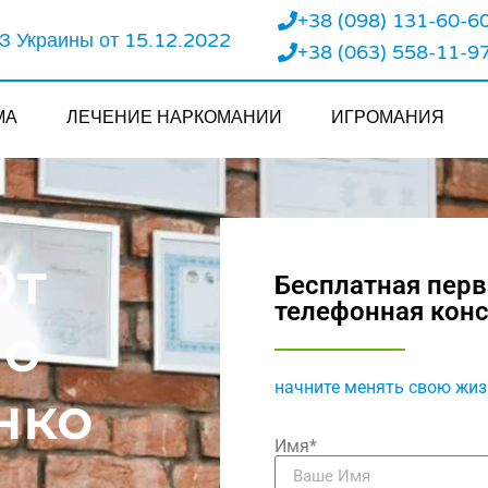
+38 (098) 131-60-6
 Украины от 15.12.2022
+38 (063) 558-11-9
МА
ЛЕЧЕНИЕ НАРКОМАНИИ
ИГРОМАНИЯ
От
Бесплатная пер
телефонная кон
По
начните менять свою жиз
нко
Имя*