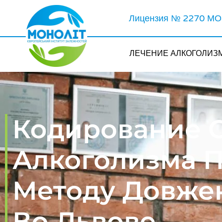
Лицензия № 2270 МОЗ
ЛЕЧЕНИЕ АЛКОГОЛИЗ
Кодирование 
Алкоголизма 
Методу Довже
Во Львове