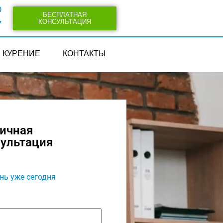
0
БЕСПЛАТНАЯ
КОНСУЛЬТАЦИЯ
7
КУРЕНИЕ
КОНТАКТЫ
вичная
сультация
нь уже сегодня