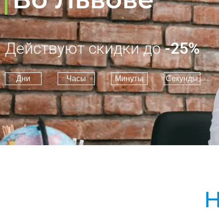
Действуют скидки до
-25%
Дни
Часы
Минуты
Секунды
Н