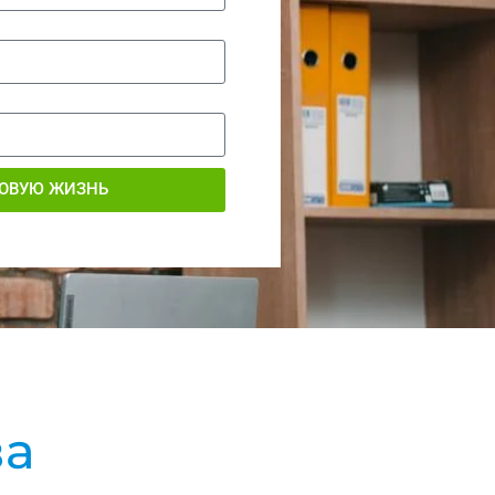
НОВУЮ ЖИЗНЬ
ва