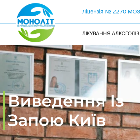
Ліцензія № 2270 МОЗ 
ЛІКУВАННЯ АЛКОГОЛІ
Виведення Із
Запою Київ