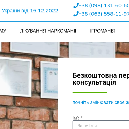
+38 (098) 131-60-6
України від 15.12.2022
+38 (063) 558-11-9
ЗМУ
ЛІКУВАННЯ НАРКОМАНІЇ
ІГРОМАНІЯ
Безкоштовна пе
консультація
почніть змінювати своє ж
Ім'я*