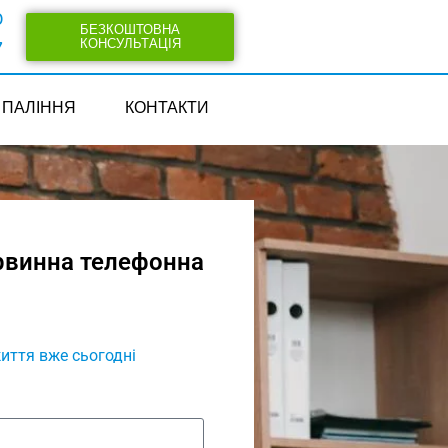
0
БЕЗКОШТОВНА
КОНСУЛЬТАЦІЯ
7
ПАЛІННЯ
КОНТАКТИ
рвинна телефонна
иття вже сьогодні