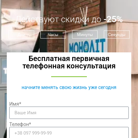
Действуют скидки до
-25%
Дни
Часы
Минуты
Секунды
Бесплатная первичная
телефонная консультация
начните менять свою жизнь уже сегодня
Имя*
Телефон*