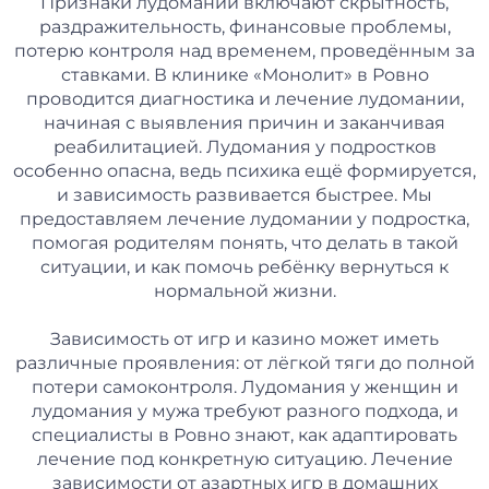
Признаки лудомании включают скрытность,
раздражительность, финансовые проблемы,
потерю контроля над временем, проведённым за
ставками. В клинике «Монолит» в Ровно
проводится диагностика и лечение лудомании,
начиная с выявления причин и заканчивая
реабилитацией. Лудомания у подростков
особенно опасна, ведь психика ещё формируется,
и зависимость развивается быстрее. Мы
предоставляем лечение лудомании у подростка,
помогая родителям понять, что делать в такой
ситуации, и как помочь ребёнку вернуться к
нормальной жизни.
Зависимость от игр и казино может иметь
различные проявления: от лёгкой тяги до полной
потери самоконтроля. Лудомания у женщин и
лудомания у мужа требуют разного подхода, и
специалисты в Ровно знают, как адаптировать
лечение под конкретную ситуацию. Лечение
зависимости от азартных игр в домашних