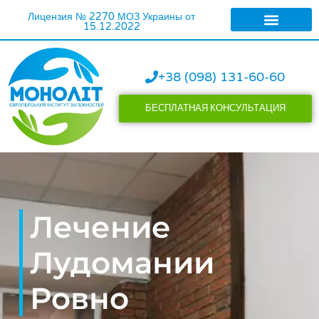
Лицензия № 2270 МОЗ Украины от
15.12.2022
ЛЕЧЕНИЕ АЛКОГОЛИ
ЛЕЧЕНИЕ НАРКОМАН
+38 (098) 131-60-60
БЕСПЛАТНАЯ КОНСУЛЬТАЦИЯ
Лечение
Лудомании
Ровно