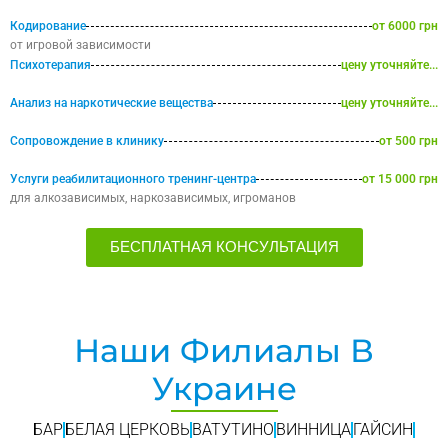
Кодирование
от 6000 грн
от игровой зависимости
Психотерапия
цену уточняйте...
Анализ на наркотические вещества
цену уточняйте...
Сопровождение в клинику
от 500 грн
Услуги реабилитационного тренинг-центра
от 15 000 грн
для алкозависимых, наркозависимых, игроманов
БЕСПЛАТНАЯ КОНСУЛЬТАЦИЯ
Наши Филиалы В
Украине
БАР
БЕЛАЯ ЦЕРКОВЬ
ВАТУТИНО
ВИННИЦА
ГАЙСИН