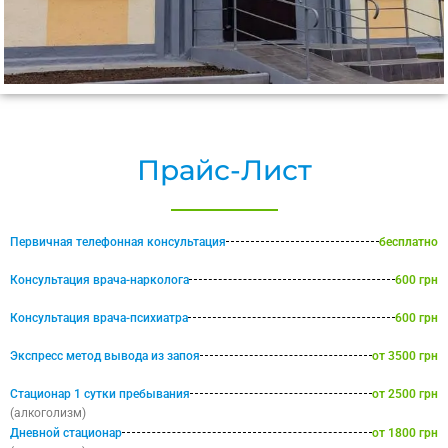
Прайс-Лист
Первичная телефонная консультация
бесплатно
Консультация врача-нарколога
600 грн
Консультация врача-психиатра
600 грн
Экспресс метод вывода из запоя
от 3500 грн
Стационар 1 сутки пребывания
от 2500 грн
(алкоголизм)
Дневной стационар
от 1800 грн