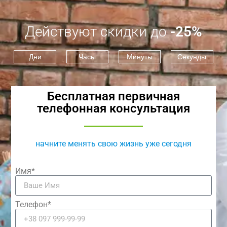
Действуют скидки до
-25%
Дни
Часы
Минуты
Секунды
Бесплатная первичная
телефонная консультация
начните менять свою жизнь уже сегодня
Имя*
Телефон*