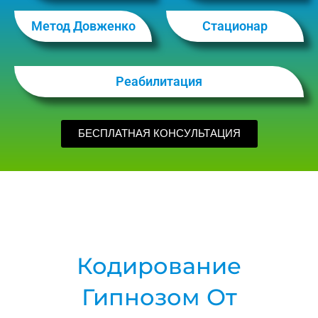
Метод Довженко
Стационар
Реабилитация
БЕСПЛАТНАЯ КОНСУЛЬТАЦИЯ
Кодирование
Гипнозом От