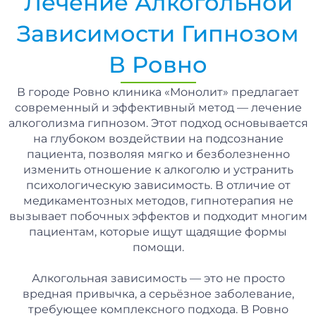
Лечение Алкогольной
Зависимости Гипнозом
В Ровно
В городе Ровно клиника «Монолит» предлагает
современный и эффективный метод — лечение
алкоголизма гипнозом. Этот подход основывается
на глубоком воздействии на подсознание
пациента, позволяя мягко и безболезненно
изменить отношение к алкоголю и устранить
психологическую зависимость. В отличие от
медикаментозных методов, гипнотерапия не
вызывает побочных эффектов и подходит многим
пациентам, которые ищут щадящие формы
помощи.
Алкогольная зависимость — это не просто
вредная привычка, а серьёзное заболевание,
требующее комплексного подхода. В Ровно