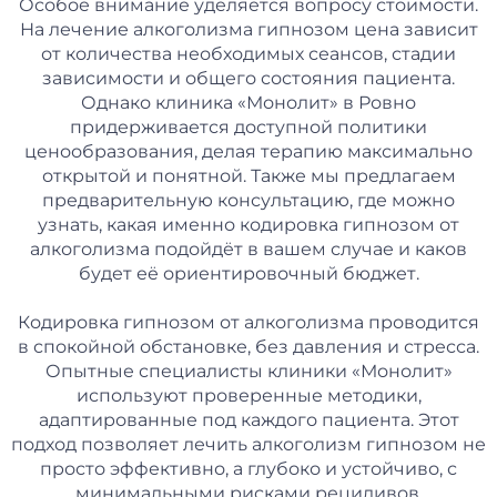
Особое внимание уделяется вопросу стоимости.
На лечение алкоголизма гипнозом цена зависит
от количества необходимых сеансов, стадии
зависимости и общего состояния пациента.
Однако клиника «Монолит» в Ровно
придерживается доступной политики
ценообразования, делая терапию максимально
открытой и понятной. Также мы предлагаем
предварительную консультацию, где можно
узнать, какая именно кодировка гипнозом от
алкоголизма подойдёт в вашем случае и каков
будет её ориентировочный бюджет.
Кодировка гипнозом от алкоголизма проводится
в спокойной обстановке, без давления и стресса.
Опытные специалисты клиники «Монолит»
используют проверенные методики,
адаптированные под каждого пациента. Этот
подход позволяет лечить алкоголизм гипнозом не
просто эффективно, а глубоко и устойчиво, с
минимальными рисками рецидивов.