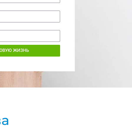
НОВУЮ ЖИЗНЬ
ва