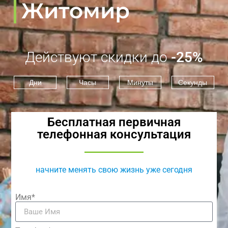
Житомир
Действуют скидки до
-25%
Дни
Часы
Минуты
Секунды
Бесплатная первичная
телефонная консультация
начните менять свою жизнь уже сегодня
Имя*