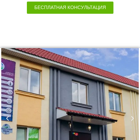
БЕСПЛАТНАЯ КОНСУЛЬТАЦИЯ