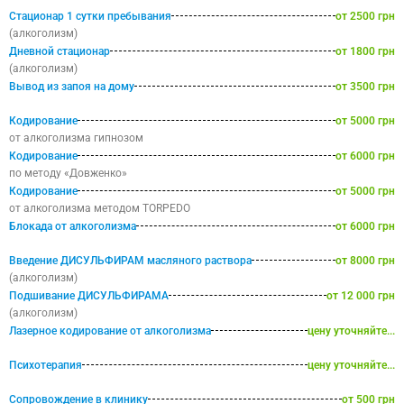
Стационар 1 сутки пребывания
от 2500 грн
(алкоголизм)
Дневной стационар
от 1800 грн
(алкоголизм)
Вывод из запоя на дому
от 3500 грн
Кодирование
от 5000 грн
от алкоголизма гипнозом
Кодирование
от 6000 грн
по методу «Довженко»
Кодирование
от 5000 грн
от алкоголизма методом TORPEDO
Блокада от алкоголизма
от 6000 грн
Введение ДИСУЛЬФИРАМ масляного раствора
от 8000 грн
(алкоголизм)
Подшивание ДИСУЛЬФИРАМА
от 12 000 грн
(алкоголизм)
Лазерное кодирование от алкоголизма
цену уточняйте...
Психотерапия
цену уточняйте...
Сопровождение в клинику
от 500 грн