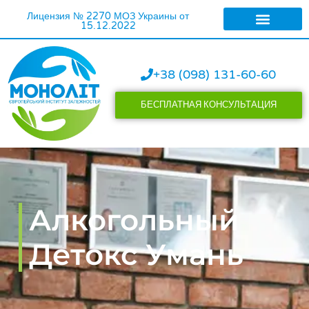
Лицензия № 2270 МОЗ Украины от
15.12.2022
ЛЕЧЕНИЕ АЛКОГОЛИ
ЛЕЧЕНИЕ НАРКОМАН
+38 (098) 131-60-60
БЕСПЛАТНАЯ КОНСУЛЬТАЦИЯ
Алкогольный
Детокс Умань