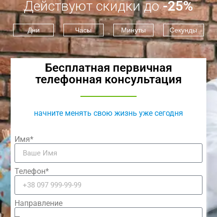
Действуют скидки до
-25%
Дни
Часы
Минуты
Секунды
Бесплатная первичная
телефонная консультация
начните менять свою жизнь уже сегодня
Имя*
Телефон*
Направление