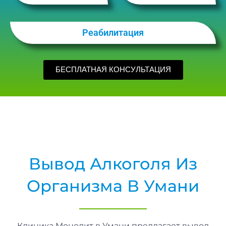
Реабилитация
БЕСПЛАТНАЯ КОНСУЛЬТАЦИЯ
Вывод Алкоголя Из
Организма В Умани
Клиника Монолит в Умани предлагает вывод