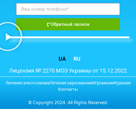
Обратный звонок
UA
RU
Лицензия № 2270 МОЗ Украины от 15.12.2022
Лечение алкоголизма
Лечение наркомании
Игромания
Курение
Контакты
© Copyright 2024. All Rights Reserved.