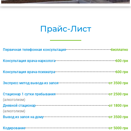
Прайс-Лист
Первичная телефонная консультация
бесплатно
Консультация врача-нарколога
600 грн
Консультация врача-психиатра
600 грн
Экспресс метод вывода из запоя
от 3500 грн
Стационар 1 сутки пребывания
от 2500 грн
(алкоголизм)
Дневной стационар
от 1800 грн
(алкоголизм)
Вывод из запоя на дому
от 3500 грн
Кодирование
от 5000 грн