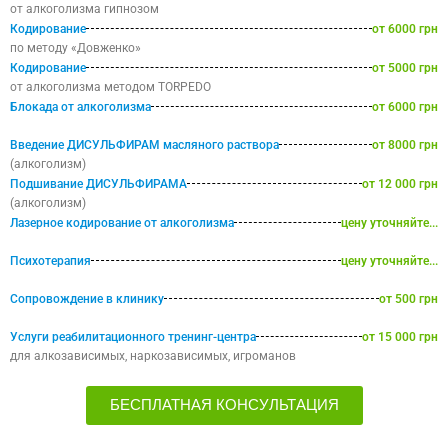
от алкоголизма гипнозом
Кодирование
от 6000 грн
по методу «Довженко»
Кодирование
от 5000 грн
от алкоголизма методом TORPEDO
Блокада от алкоголизма
от 6000 грн
Введение ДИСУЛЬФИРАМ масляного раствора
от 8000 грн
(алкоголизм)
Подшивание ДИСУЛЬФИРАМА
от 12 000 грн
(алкоголизм)
Лазерное кодирование от алкоголизма
цену уточняйте...
Психотерапия
цену уточняйте...
Сопровождение в клинику
от 500 грн
Услуги реабилитационного тренинг-центра
от 15 000 грн
для алкозависимых, наркозависимых, игроманов
БЕСПЛАТНАЯ КОНСУЛЬТАЦИЯ