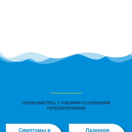
ознакомьтесь с нашими основными
направлениями
Симптомы и
Лазерное