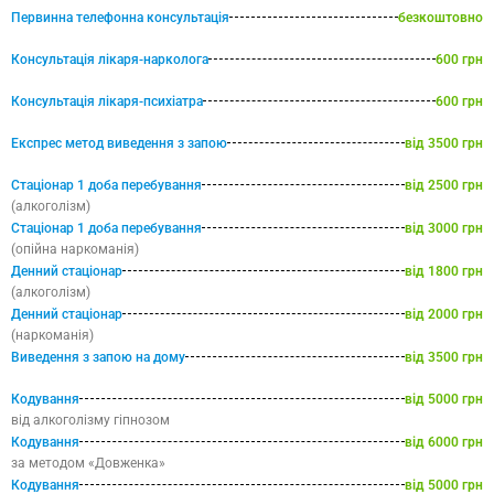
Первинна телефонна консультація
безкоштовно
Консультація лікаря-нарколога
600 грн
Консультація лікаря-психіатра
600 грн
Експрес метод виведення з запою
від 3500 грн
Стаціонар 1 доба перебування
від 2500 грн
(алкоголізм)
Стаціонар 1 доба перебування
від 3000 грн
(опійна наркоманія)
Денний стаціонар
від 1800 грн
(алкоголізм)
Денний стаціонар
від 2000 грн
(наркоманія)
Виведення з запою на дому
від 3500 грн
Кодування
від 5000 грн
від алкоголізму гіпнозом
Кодування
від 6000 грн
за методом «Довженка»
Кодування
від 5000 грн