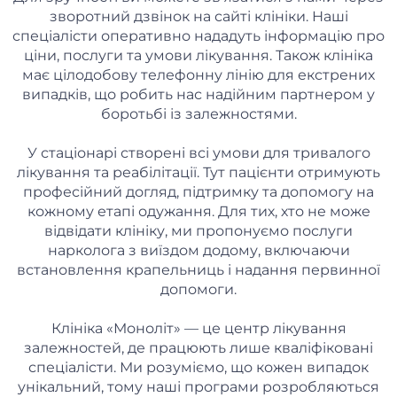
зворотний дзвінок на сайті клініки. Наші
спеціалісти оперативно нададуть інформацію про
ціни, послуги та умови лікування. Також клініка
має цілодобову телефонну лінію для екстрених
випадків, що робить нас надійним партнером у
боротьбі із залежностями.
У стаціонарі створені всі умови для тривалого
лікування та реабілітації. Тут пацієнти отримують
професійний догляд, підтримку та допомогу на
кожному етапі одужання. Для тих, хто не може
відвідати клініку, ми пропонуємо послуги
нарколога з виїздом додому, включаючи
встановлення крапельниць і надання первинної
допомоги.
Клініка «Моноліт» — це центр лікування
залежностей, де працюють лише кваліфіковані
спеціалісти. Ми розуміємо, що кожен випадок
унікальний, тому наші програми розробляються