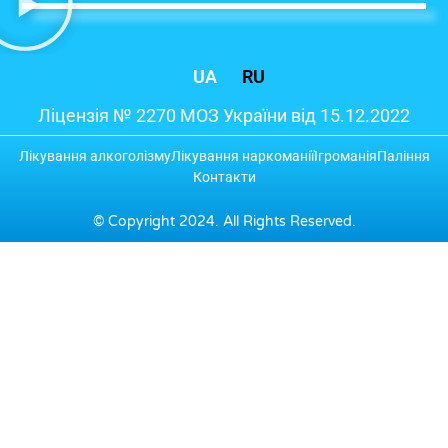
UA
RU
Ліцензія № 2270 МОЗ України від 15.12.2022
Лікування алкоголізму
Лікування наркоманії
Ігроманія
Паління
Контакти
© Copyright 2024. All Rights Reserved.