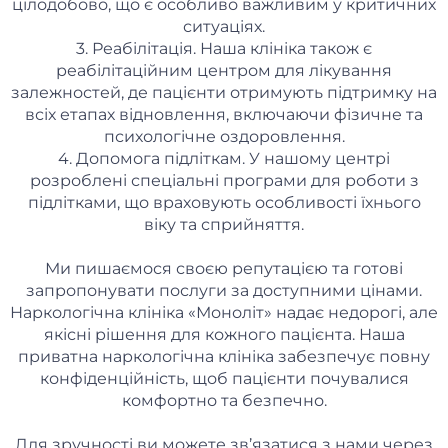
цілодобово, що є особливо важливим у критичних
ситуаціях.
3. Реабілітація. Наша клініка також є
реабілітаційним центром для лікування
залежностей, де пацієнти отримують підтримку на
всіх етапах відновлення, включаючи фізичне та
психологічне оздоровлення.
4. Допомога підліткам. У нашому центрі
розроблені спеціальні програми для роботи з
підлітками, що враховують особливості їхнього
віку та сприйняття.
Ми пишаємося своєю репутацією та готові
запропонувати послуги за доступними цінами.
Наркологічна клініка «Моноліт» надає недорогі, але
якісні рішення для кожного пацієнта. Наша
приватна наркологічна клініка забезпечує повну
конфіденційність, щоб пацієнти почувалися
комфортно та безпечно.
Для зручності ви можете зв’язатися з нами через