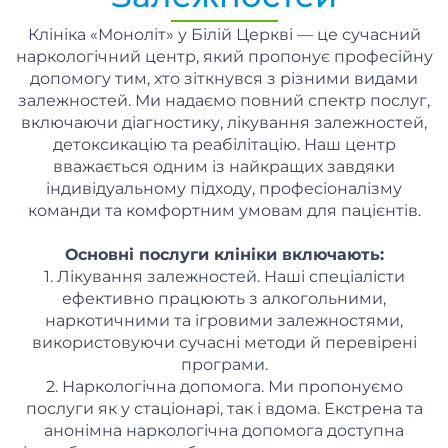
Клініка «Моноліт» у Білій Церкві — це сучасний
наркологічний центр, який пропонує професійну
допомогу тим, хто зіткнувся з різними видами
залежностей. Ми надаємо повний спектр послуг,
включаючи діагностику, лікування залежностей,
детоксикацію та реабілітацію. Наш центр
вважається одним із найкращих завдяки
індивідуальному підходу, професіоналізму
команди та комфортним умовам для пацієнтів.
Основні послуги клініки включають:
1. Лікування залежностей. Наші спеціалісти
ефективно працюють з алкогольними,
наркотичними та ігровими залежностями,
використовуючи сучасні методи й перевірені
програми.
2. Наркологічна допомога. Ми пропонуємо
послуги як у стаціонарі, так і вдома. Екстрена та
анонімна наркологічна допомога доступна