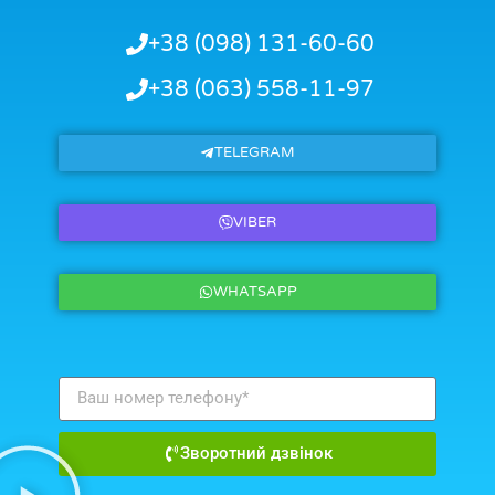
+38 (098) 131-60-60
+38 (063) 558-11-97
TELEGRAM
VIBER
WHATSAPP
Зворотний дзвінок